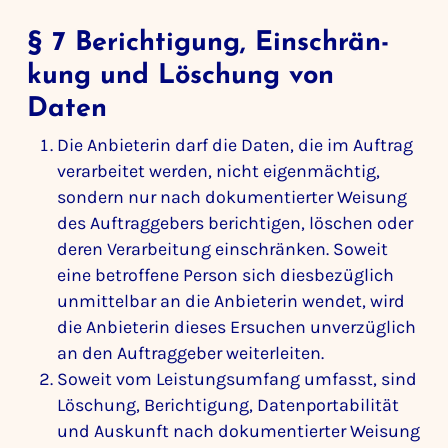
§ 7 Berich­ti­gung, Einschrän­
kung und Löschung von
Daten
Die Anbie­terin darf die Daten, die im Auftrag
verar­beitet werden, nicht eigen­mächtig,
sondern nur nach doku­men­tierter Weisung
des Auftrag­ge­bers berich­tigen, löschen oder
deren Verar­bei­tung einschränken. Soweit
eine betrof­fene Person sich dies­be­züg­lich
unmit­telbar an die Anbie­terin wendet, wird
die Anbie­terin dieses Ersu­chen unver­züg­lich
an den Auftrag­geber weiter­leiten.
Soweit vom Leis­tungs­um­fang umfasst, sind
Löschung, Berich­ti­gung, Daten­por­ta­bi­lität
und Auskunft nach doku­men­tierter Weisung